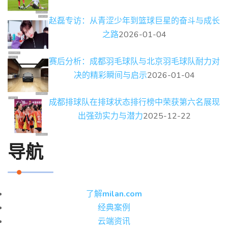
赵磊专访：从青涩少年到篮球巨星的奋斗与成长
之路
2026-01-04
赛后分析：成都羽毛球队与北京羽毛球队耐力对
决的精彩瞬间与启示
2026-01-04
成都排球队在排球状态排行榜中荣获第六名展现
出强劲实力与潜力
2025-12-22
导航
了解
milan.com
经典案例
云端资讯