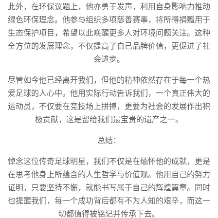
此外，在环保议题上，他亦勇于发声，利用自身影响力推动
绿色环保理念。他参与组织多项慈善赛事，将所得捐赠用于
生态保护项目，希望以此唤醒更多人对环境问题关注。这种
全方位的发展理念，不仅提高了自己品牌价值，更促进了社
会进步。
尽管如今他已经离开我们，但他的精神依然存在于每一个热
爱足球的人心中。他用实际行动告诉我们，一个真正伟大的
运动员，不仅要在竞技场上拼搏，更要为社会的发展作出积
极贡献，这是留给我们最宝贵的遗产之一。
总结：
悼念这位传奇足球明星，我们不仅是在缅怀他的成就，更是
在思考他身上所蕴含的人生哲学与价值观。他用自己的努力
证明，只要坚持不懈，就能书写属于自己的辉煌篇章。同时
也提醒我们，每一个成功背后都有不为人知的艰辛，而这一
切都值得被铭记并传承下去。