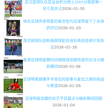
武汉篮球队在亚运会积分榜上以85分稳居第一
名引发关注
2026-01-30
悼念足球传奇明星的离世他为足球界留下了永恒
的印记
2026-01-20
南京网球队创新高网球配合排名再创佳绩引发热
议
2026-01-18
香港足球明星赛时间揭晓球迷期待激烈对决与精
彩瞬间
2026-01-06
足球明星脚踝手术背后的故事与复出之路的挑战
与希望
2026-01-05
足球明星加盟的综艺节目盘点与精彩瞬间回顾
2026-01-04