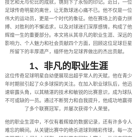
技艺和无与伦比的成就，镌刻下了永恒的印记。近日，一位
足球传奇明星的离世，让无数球迷心痛不已。他不仅是一位
伟大的运动员，更是一个时代的象征。他在赛场上的奋力拼
搏、对胜利的不懈追求，以及对球迷们深厚感情，构成了他
辉煌一生的重要部分。本文将从其非凡的职业生涯、深远的
影响力、个人魅力和社会贡献四个方面，回顾这位足球巨星
所留下的丰厚遗产，缅怀他为足球界做出的杰出贡献。
1、非凡的职业生涯
这位传奇足球明星自幼便展现出超乎常人的天赋，他在青少
年时期就引起了众多球探的关注。在加入职业球队后，他迅
速崭露头角，以其精湛的技术和敏锐的比赛意识，成为球队
不可或缺的一员。通过不断努力和自我提升，他成功地赢得
了多个联赛冠军，并屡次获得个人荣誉。
他的职业生涯中，不仅有着辉煌的数据记录，还有许多令人
难忘的瞬间。从关键比赛中的绝杀进球到精彩传球，每一次