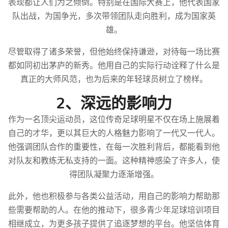
表现都让人们为之倾倒。特别是在国际大赛上，他代表国家
队出战，为国争光，多次带领团队走向胜利，成为国家英
雄。
尽管取得了诸多荣誉，但他始终保持谦逊，对待每一场比赛
都如同初出茅庐的新秀。他用自己的实际行动诠释了什么是
真正的大师风范，也为后来的年轻球员树立了榜样。
2、深远的影响力
作为一名顶尖运动员，这位传奇足球明星不仅在场上施展着
自己的才华，更以其巨大的人格魅力影响了一代又一代人。
他强调团队合作的重要性，在每一次胜利背后，都能看到他
对队友和教练无私支持的一面。这种精神感染了许多人，使
得团队凝聚力逐渐增强。
此外，他也积极参与各类公益活动，用自己的影响力帮助那
些需要帮助的人。在他的推动下，很多青少年足球培训项目
相继成立，为更多孩子提供了追逐梦想的平台。他坚信体育