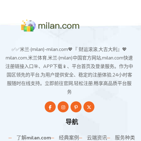
✅✅米兰·(milan)-milan.com💖『 财运滚滚,大吉大利』💖
milan.com,米兰体育,米兰·(milan)中国官方网站,milan.com快速
注册链接入口🎯、APP下载📱、平台首页及登录服务。作为中
国区领先的平台,为用户提供安全、稳定的注册体验,24小时客
服随时在线支持。立即前往官网,轻松注册,畅享高品质平台服
务
导航
了解
milan.com
经典案例
云端资讯
服务种类